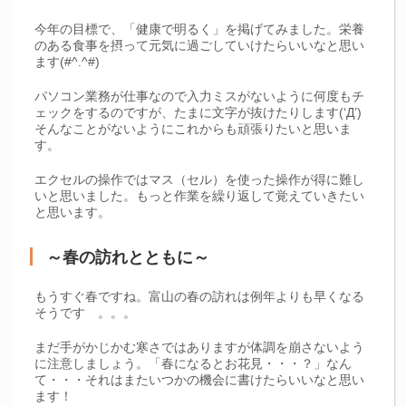
今年の目標で、「健康で明るく」を掲げてみました。栄養
のある食事を摂って元気に過ごしていけたらいいなと思い
ます(#^.^#)
パソコン業務が仕事なので入力ミスがないように何度もチ
ェックをするのですが、たまに文字が抜けたりします(‘Д’)
そんなことがないようにこれからも頑張りたいと思いま
す。
エクセルの操作ではマス（セル）を使った操作が得に難し
いと思いました。もっと作業を繰り返して覚えていきたい
と思います。
～春の訪れとともに～
もうすぐ春ですね。富山の春の訪れは例年よりも早くなる
そうです 。。。
まだ手がかじかむ寒さではありますが体調を崩さないよう
に注意しましょう。「春になるとお花見・・・？」なん
て・・・それはまたいつかの機会に書けたらいいなと思い
ます！