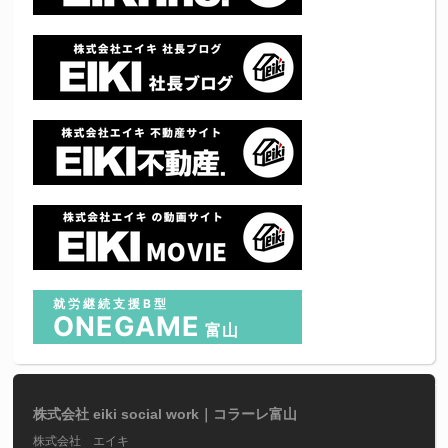
就労継続支援B型
ONEGAME
富山
株式会社 eiki social work｜コラーレ富山
株式会社 エイキ