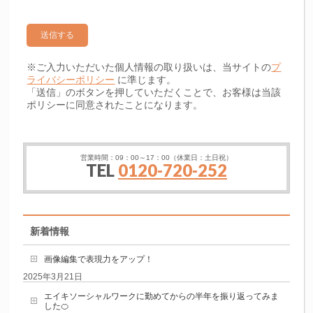
※ご入力いただいた個人情報の取り扱いは、当サイトの
プ
ライバシーポリシー
に準じます。
「送信」のボタンを押していただくことで、お客様は当該
ポリシーに同意されたことになります。
営業時間：09：00～17：00（休業日：土日祝）
TEL
0120-720-252
新着情報
画像編集で表現力をアップ！
2025年3月21日
エイキソーシャルワークに勤めてからの半年を振り返ってみま
した🍊